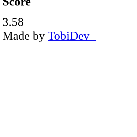
Score
3.58
Made by
TobiDev_