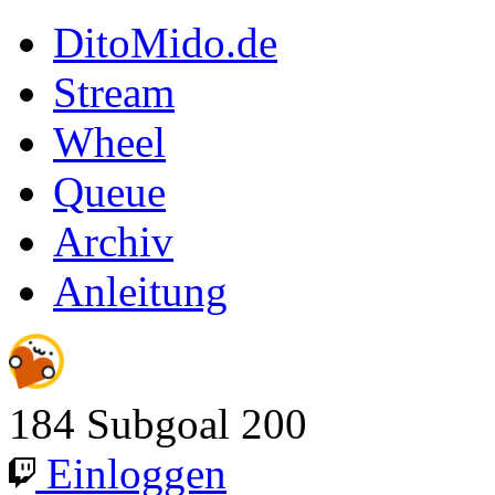
DitoMido.de
Stream
Wheel
Queue
Archiv
Anleitung
184
Subgoal
200
Einloggen