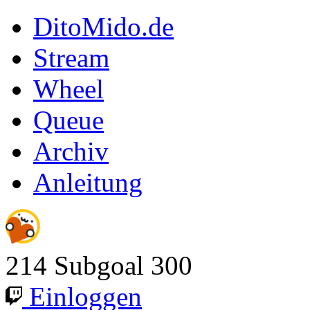
DitoMido.de
Stream
Wheel
Queue
Archiv
Anleitung
214
Subgoal
300
Einloggen