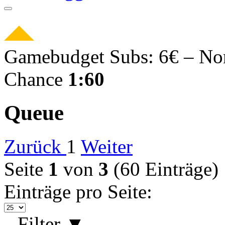
Gamebudget Subs: 6€ – No
Chance
1:60
Queue
Zurück
1
Weiter
Seite
1
von
3
(60 Einträge)
Einträge pro Seite:
Filter
▼